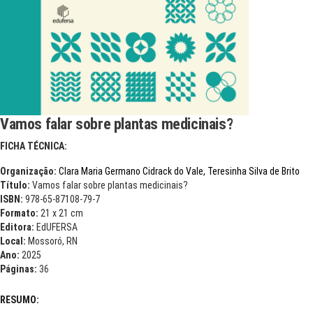
Vamos falar sobre plantas medicinais?
FICHA TÉCNICA:
Organização:
Clara Maria Germano Cidrack do Vale,
Teresinha Silva de Brito
Título:
Vamos falar sobre plantas medicinais?
ISBN:
978-65-87108-79-7
Formato:
21 x 21 cm
Editora:
EdUFERSA
Local:
Mossoró, RN
Ano:
2025
Páginas:
36
RESUMO: