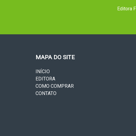
Editora F
MAPA DO SITE
INÍCIO
EDITORA
COMO COMPRAR
CONTATO