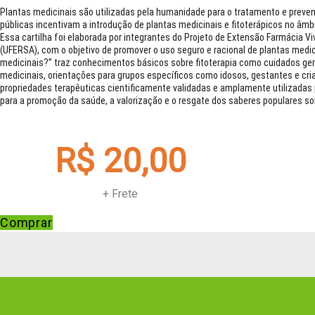
Plantas medicinais são utilizadas pela humanidade para o tratamento e prevenç
públicas incentivam a introdução de plantas medicinais e fitoterápicos no âmb
Essa cartilha foi elaborada por integrantes do Projeto de Extensão Farmácia Viv
(UFERSA), com o objetivo de promover o uso seguro e racional de plantas medici
medicinais?” traz conhecimentos básicos sobre fitoterapia como cuidados ger
medicinais, orientações para grupos específicos como idosos, gestantes e cr
propriedades terapêuticas cientificamente validadas e amplamente utilizadas 
para a promoção da saúde, a valorização e o resgate dos saberes populares so
R$ 20,00
+ Frete
Comprar