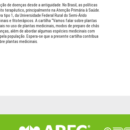
ão de doenças desde a antiguidade. No Brasil, as políticas
ito terapêutico, principalmente na Atenção Primária à Saúde.
a tipo 1, da Universidade Federal Rural do Semi-Árido
nais e fitoterápicos. A cartilha “Vamos falar sobre plantas
ais no uso de plantas medicinais, modos de preparo de chás
ianças, além de abordar algumas espécies medicinais com
pela população. Espera-se que a presente cartilha contribua
bre plantas medicinais.