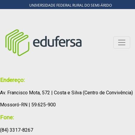
UNIVERSIDADE FEDERAL RURAL DO SEMI-ÁRIDO
Endereço:
Av. Francisco Mota, 572 | Costa e Silva (Centro de Convivência)
Mossoró-RN | 59.625-900
Fone:
(84) 3317-8267