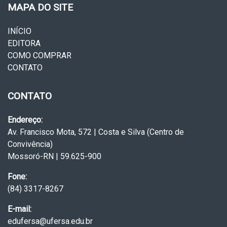
MAPA DO SITE
INÍCIO
EDITORA
COMO COMPRAR
CONTATO
CONTATO
Endereço:
Av. Francisco Mota, 572 | Costa e Silva (Centro de
Convivência)
Mossoró-RN | 59.625-900
Fone:
(84) 3317-8267
E-mail:
edufersa@ufersa.edu.br