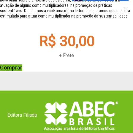
novo olhar sobre o ambiente que os cerca, inclusive contribuindo para a
atuação de alguns como multiplicadores, na promoção de práticas
sustentáveis. Desejamos a você uma ótima leitura e esperamos que se sinta
estimulado para atuar como multiplicador na promoção da sustentabilidade.
R$ 30,00
+ Frete
Comprar
Editora Filiada