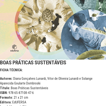
BOAS PRÁTICAS SUSTENTÁVEIS
FICHA TÉCNICA:
Autores:
Diana Gonçalves Lunardi, Vitor de Oliveira Lunardi e Solange
Aparecida Goularte Dombroski
Título:
Boas Práticas Sustentáveis
ISBN:
978-65-87108-47-6
Formato:
21 x 21 cm
Editora:
EdUFERSA